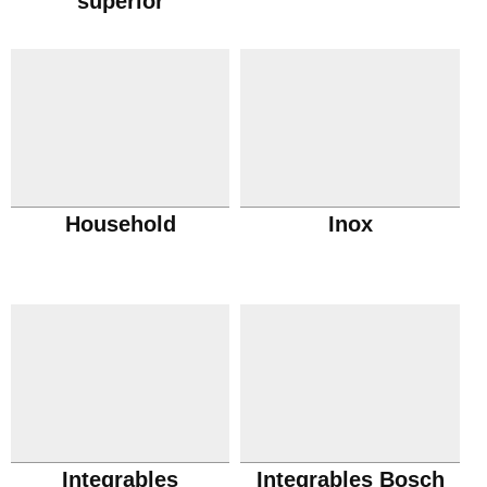
superior
Household
Inox
Integrables
Integrables Bosch