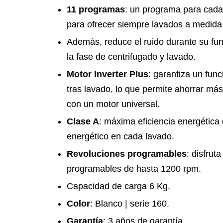
11 programas
: un programa para cada
para ofrecer siempre lavados a medida
Además, reduce el ruido durante su fu
la fase de centrifugado y lavado.
Motor Inverter Plus
: garantiza un fun
tras lavado, lo que permite ahorrar m
con un motor universal.
Clase A
: máxima eficiencia energética
energético en cada lavado.
Revoluciones programables
: disfrut
programables de hasta 1200 rpm.
Capacidad de carga 6 Kg.
Color
: Blanco | serie 160.
Garantía
: 3 años de garantía.