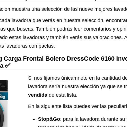
CFP01EW7
uación muestra una selección de las nueve mejores lava
cada lavadora que verás en nuestra selección, encontra
doras que buscas. También podrás leer comentarios y opi
do estas lavadoras y también verás sus valoraciones. 
las lavadoras compactas.
 Carga Frontal Bolero DressCode 6160 Inver
da ✅
Si nos fijamos únicamnete en la cantidad de
lavadora sería nuestra elección ya que se t
vendida
de esta lista.
En la siguiente lista puedes ver las peculia
Stop&Go
: para la lavadora durante su