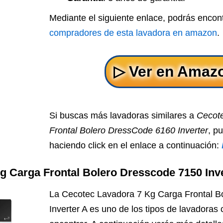
Mediante el siguiente enlace, podrás encon
compradores de esta lavadora en amazon
.
Si buscas más lavadoras similares a
Cecot
Frontal Bolero DressCode 6160 Inverter
, p
haciendo click en el enlace a continuación:
g Carga Frontal Bolero Dresscode 7150 Inve
La Cecotec Lavadora 7 Kg Carga Frontal B
Inverter A es uno de los tipos de lavadora