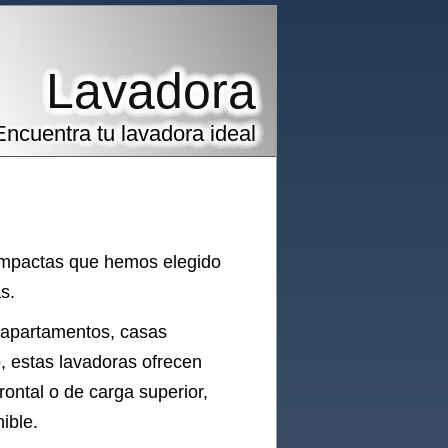
Lavadora
Encuentra tu lavadora ideal
ompactas que hemos elegido
s.
 apartamentos, casas
, estas lavadoras ofrecen
rontal o de carga superior,
ible.