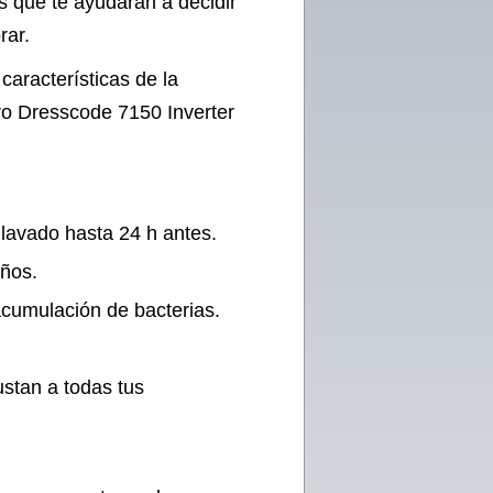
s que te ayudarán a decidir
rar.
características de la
ro Dresscode 7150 Inverter
 lavado hasta 24 h antes.
iños.
 acumulación de bacterias.
stan a todas tus