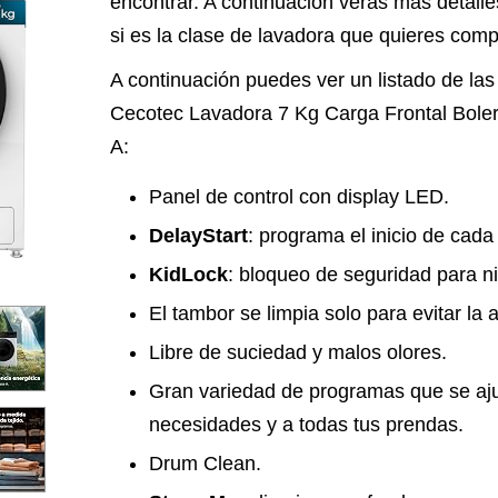
encontrar. A continuación verás más detalle
si es la clase de lavadora que quieres comp
A continuación puedes ver un listado de las 
Cecotec Lavadora 7 Kg Carga Frontal Bole
A:
Panel de control con display LED.
DelayStart
: programa el inicio de cada
KidLock
: bloqueo de seguridad para n
El tambor se limpia solo para evitar la
Libre de suciedad y malos olores.
Gran variedad de programas que se aju
necesidades y a todas tus prendas.
Drum Clean.