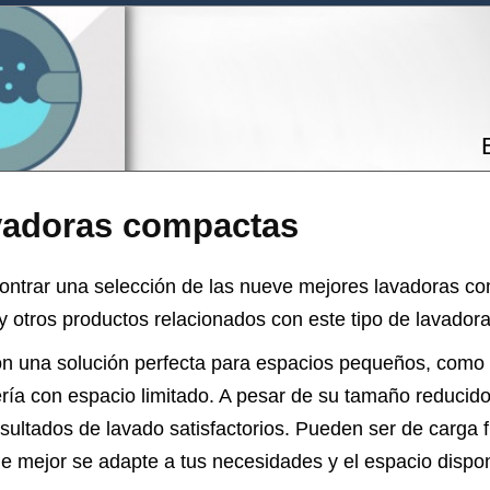
vadoras compactas
ontrar una selección de las nueve mejores lavadoras c
y otros productos relacionados con este tipo de lavadora
n una solución perfecta para espacios pequeños, como
ría con espacio limitado. A pesar de su tamaño reducido
esultados de lavado satisfactorios. Pueden ser de carga f
que mejor se adapte a tus necesidades y el espacio dispon