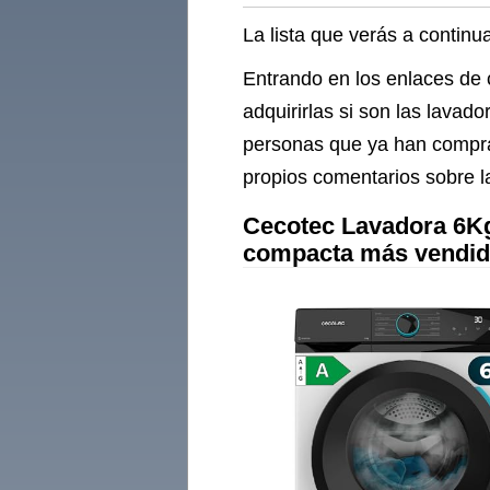
La lista que verás a contin
Entrando en los enlaces de 
adquirirlas si son las lava
personas que ya han compra
propios comentarios sobre 
Cecotec Lavadora 6Kg
compacta más vendi