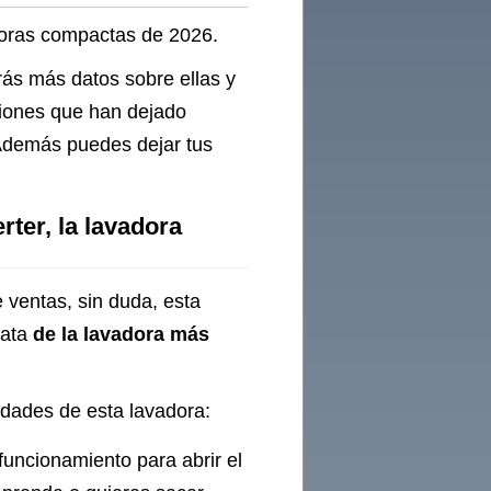
0W
doras compactas de 2026.
rás más datos sobre ellas y
niones que han dejado
Además puedes dejar tus
ter, la lavadora
 ventas, sin duda, esta
rata
de la lavadora más
ridades de esta lavadora:
 funcionamiento para abrir el