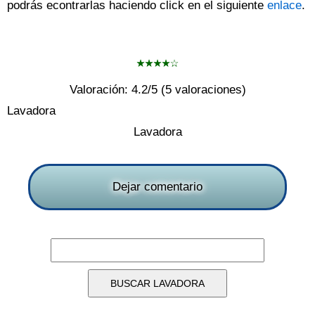
podrás econtrarlas haciendo click en el siguiente
enlace
.
Valoración:
4.2
/5 (
5
valoraciones)
Lavadora
Lavadora
Dejar comentario