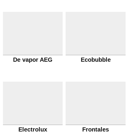
De vapor AEG
Ecobubble
Electrolux
Frontales