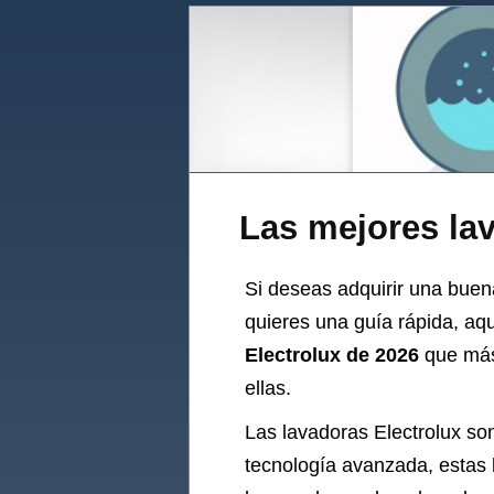
Las mejores la
Si deseas adquirir una buena 
quieres una guía rápida, aq
Electrolux de 2026
que más 
ellas.
Las lavadoras Electrolux so
tecnología avanzada, estas 