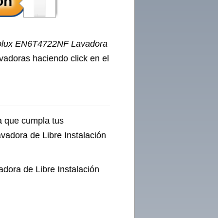
rolux EN6T4722NF Lavadora
avadoras haciendo click en el
a que cumpla tus
vadora de Libre Instalación
ora de Libre Instalación