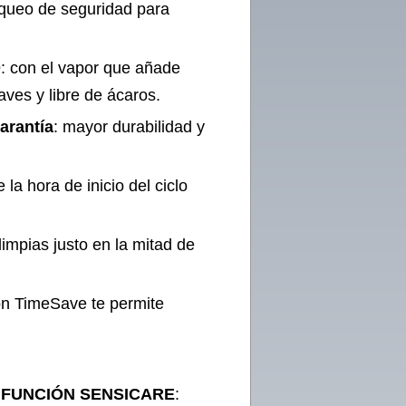
oqueo de seguridad para
O
: con el vapor que añade
aves y libre de ácaros.
arantía
: mayor durabilidad y
 la hora de inicio del ciclo
impias justo en la mitad de
ión TimeSave te permite
 FUNCIÓN SENSICARE
: