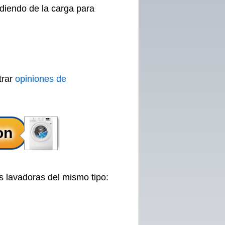
diendo de la carga para
trar
opiniones de
s lavadoras del mismo tipo: