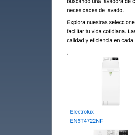
buscando una lavadora de car
necesidades de lavado.
Explora nuestras seleccion
facilitar tu vida cotidiana.
calidad y eficiencia en cada 
,
Electrolux
EN6T4722NF
Lavadora de Carga