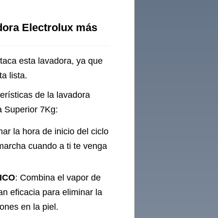
dora Electrolux más
staca esta lavadora, ya que
a lista.
erísticas de la lavadora
 Superior 7Kg:
ar la hora de inicio del ciclo
marcha cuando a ti te venga
ICO
: Combina el vapor de
 eficacia para eliminar la
ones en la piel.