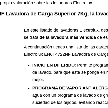
propia valoración sobre las lavadoras Electrolux.
F Lavadora de Carga Superior 7Kg, la lava
En este listado de lavadoras Electrolux, de
se trata
de la lavadora más vendida
de est
A continuación tienes una lista de las caract
Electrolux EN6T4722NF Lavadora de Carga
INICIO EN DIFERIDO
: Permite program
de lavado, para que este se ponga en 
mejor.
PROGRAMA DE VAPOR ANTIALÉRG
agua con un programa de lavado de gran
suciedad de los tejidos, evitando reacci